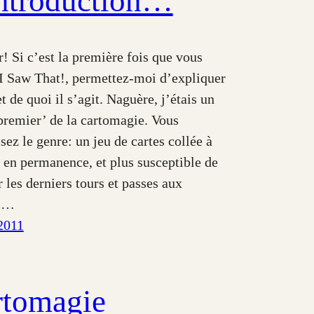
introduction…
! Si c’est la première fois que vous
 I Saw That!, permettez-moi d’expliquer
t de quoi il s’agit. Naguère, j’étais un
premier’ de la cartomagie. Vous
sez le genre: un jeu de cartes collée à
 en permanence, et plus susceptible de
 les derniers tours et passes aux
ns…
2011
rtomagie