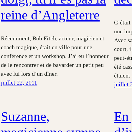
reine d’Angleterre
C’était
une imp
Récemment, Bob Fitch, acteur, magicien et
Avec sa
coach magique, était en ville pour une
court, 
conférence et un workshop. J’ai eu l’honneur
peut-êt
de le rencontrer et de bavarder un petit peu
été cas
avec lui lors d’un dîner.
étaient
juillet 22, 2011
juillet
Suzanne,
En 