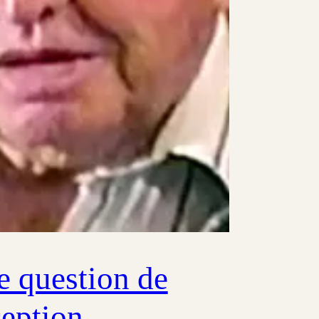
 question de
eption