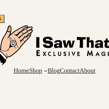
Home
Shop
Blog
Contact
About