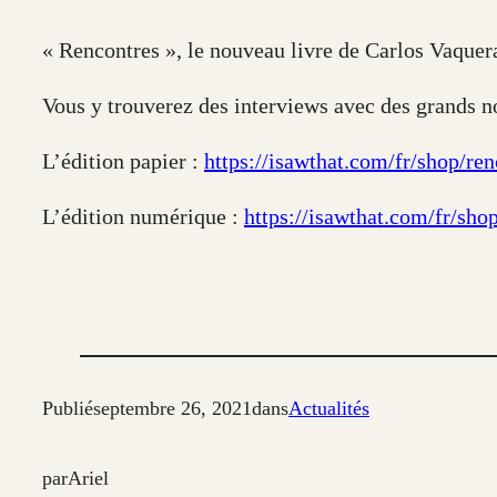
« Rencontres », le nouveau livre de Carlos Vaquera
Vous y trouverez des interviews avec des grands 
L’édition papier :
https://isawthat.com/fr/shop/ren
L’édition numérique :
https://isawthat.com/fr/sho
Publié
septembre 26, 2021
dans
Actualités
par
Ariel