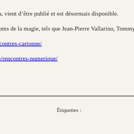
, vient d’être publié et est désormais disponible.
noms de la magie, tels que Jean-Pierre Vallarino, Tom
contres-cartonne/
p/rencontres-numerique/
Étiquettes :